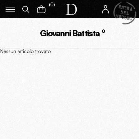
(
0
)
Giovanni Battista
0
Nessun articolo trovato