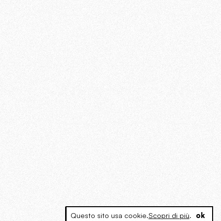
Questo sito usa cookie.
Scopri di più
.
ok