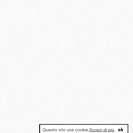
Questo sito usa cookie.
Scopri di più
.
ok