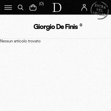
(
0
)
Giorgio De Finis
0
Nessun articolo trovato