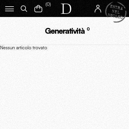
(
0
)
Generatività
0
Nessun articolo trovato