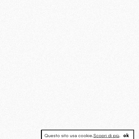
Questo sito usa cookie.
Scopri di più
.
ok