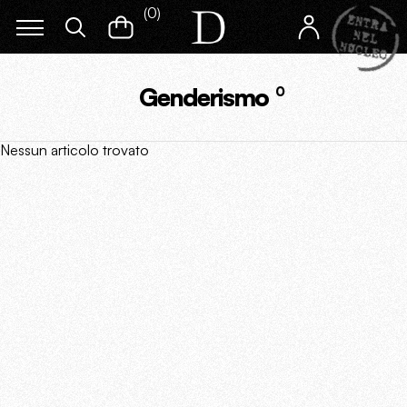
(
0
)
Genderismo
0
Nessun articolo trovato