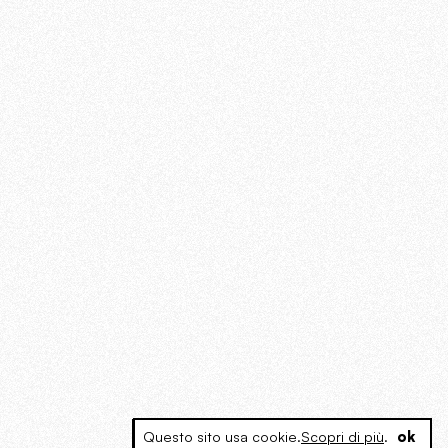
Questo sito usa cookie.
Scopri di più
.
ok