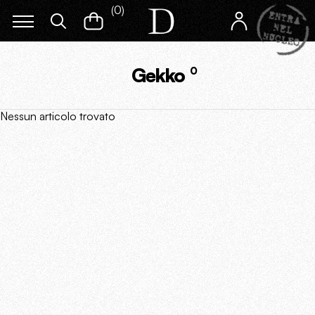
(
0
)
Gekko
0
Nessun articolo trovato