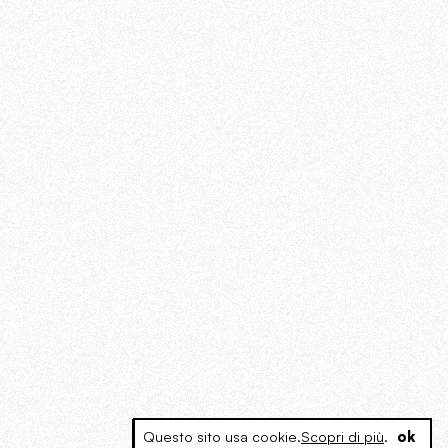
Questo sito usa cookie.
Scopri di più
.
ok