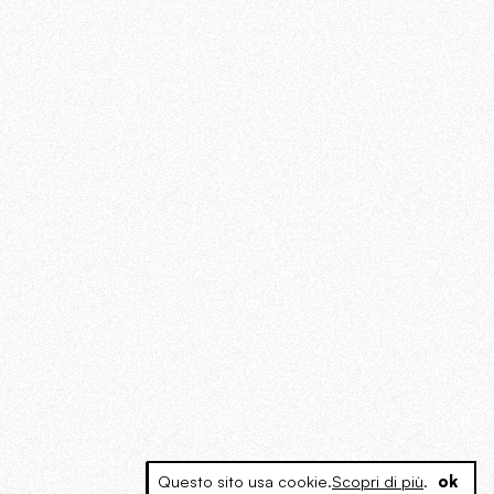
Questo sito usa cookie.
Scopri di più
.
ok