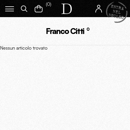
(
0
)
Franco Citti
0
Nessun articolo trovato