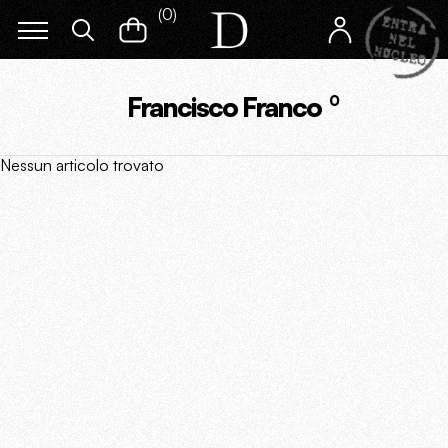
(
0
)
Francisco Franco
0
Nessun articolo trovato