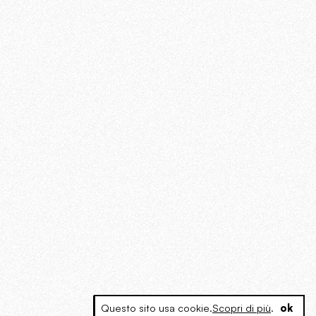
Questo sito usa cookie.
Scopri di più
.
ok