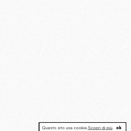
Questo sito usa cookie.
Scopri di più
.
ok