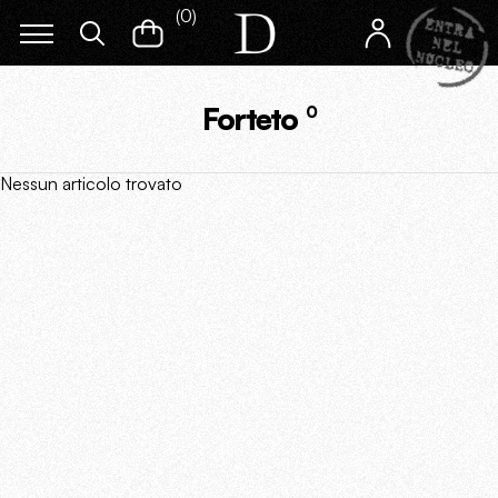
(
0
)
Forteto
0
Nessun articolo trovato