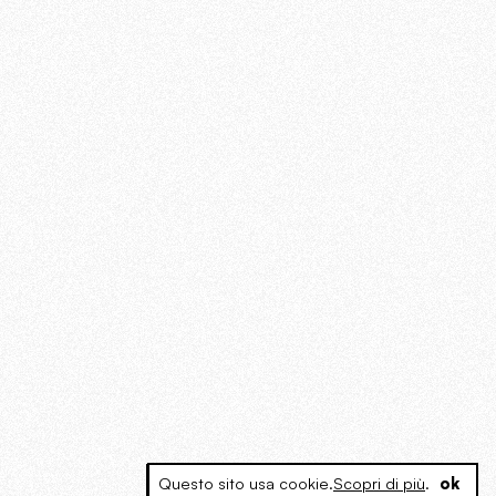
Questo sito usa cookie.
Scopri di più
.
ok