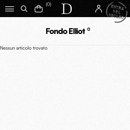
(
0
)
Fondo Elliot
0
Nessun articolo trovato