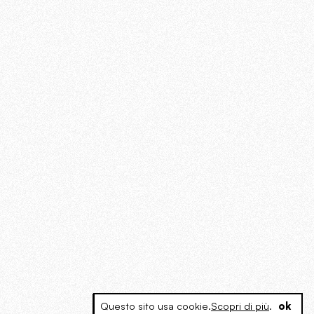
Questo sito usa cookie.
Scopri di più
.
ok