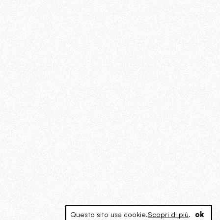
Questo sito usa cookie.
Scopri di più
.
ok