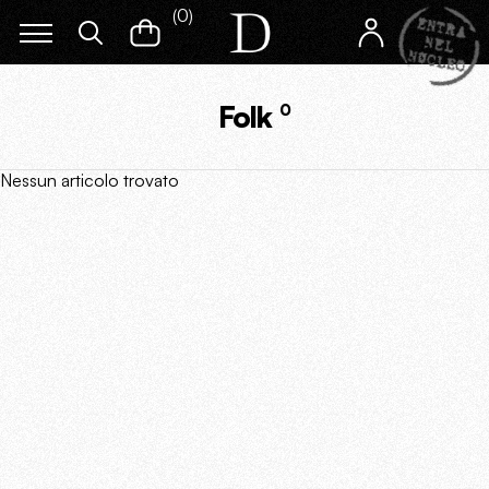
(
0
)
Folk
0
Nessun articolo trovato