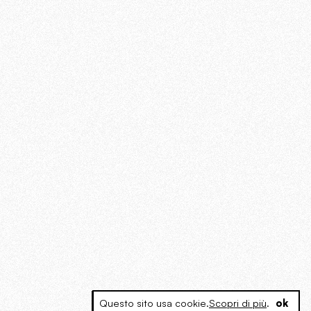
Questo sito usa cookie.
Scopri di più
.
ok