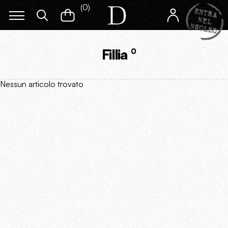
(
0
)
Fillia
0
Nessun articolo trovato