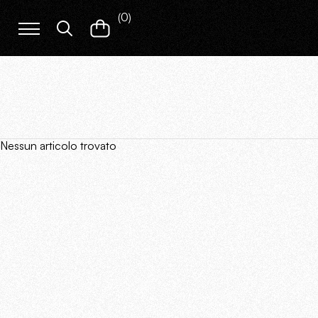
(
0
)
Nessun articolo trovato