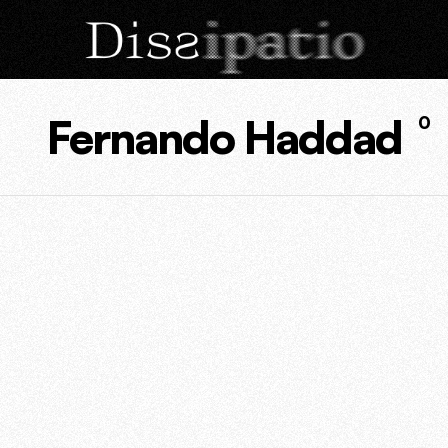
Fernando Haddad
0