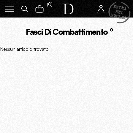
(
0
)
Fasci Di Combattimento
0
Nessun articolo trovato