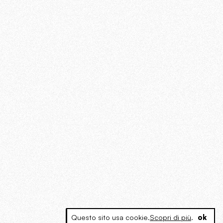
Questo sito usa cookie.
Scopri di più
.
ok