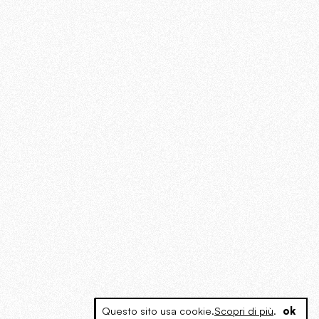
Questo sito usa cookie.
Scopri di più
.
ok