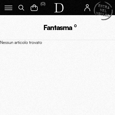
(
0
)
Fantasma
0
Nessun articolo trovato