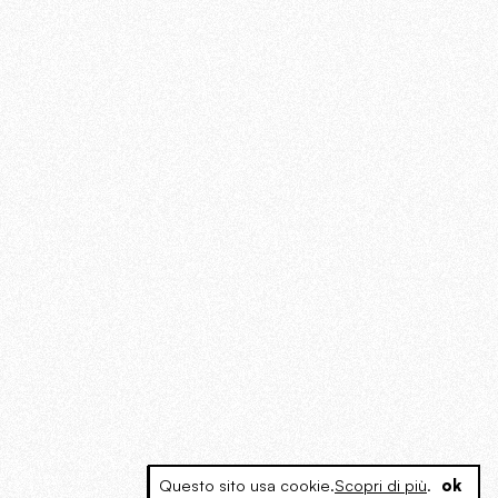
Questo sito usa cookie.
Scopri di più
.
ok