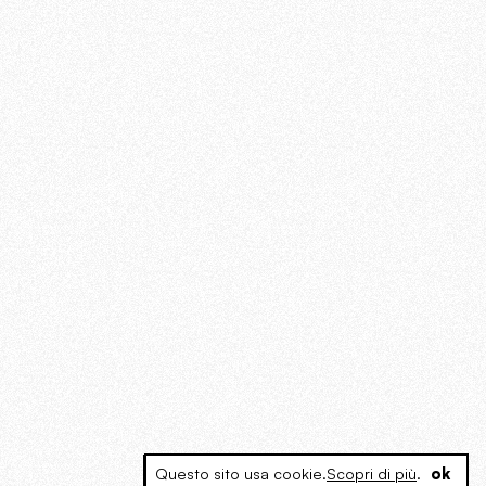
Questo sito usa cookie.
Scopri di più
.
ok