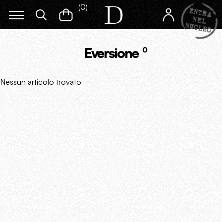
(
0
)
Eversione
0
Nessun articolo trovato