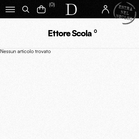
(
0
)
Ettore Scola
0
Nessun articolo trovato