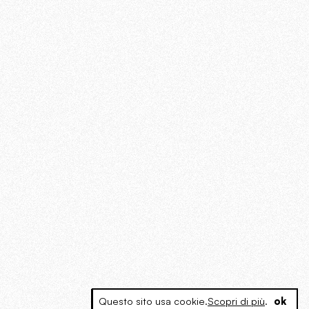
Questo sito usa cookie.
Scopri di più
.
ok