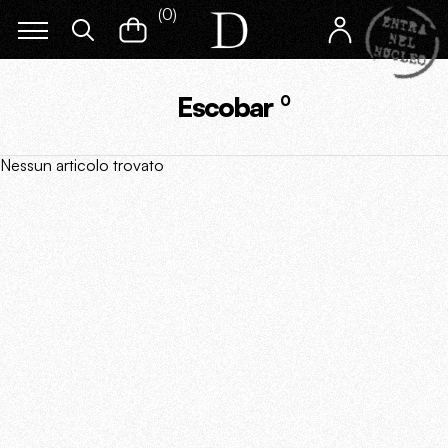
(
0
)
Escobar
0
Nessun articolo trovato