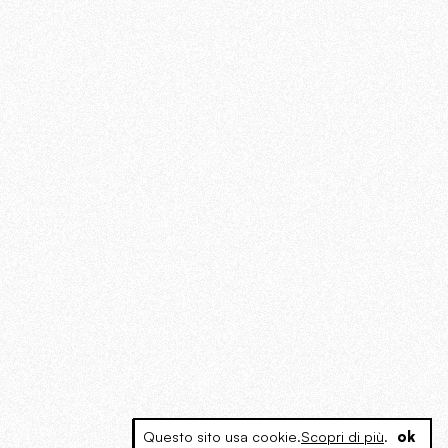
Questo sito usa cookie.
Scopri di più
.
ok