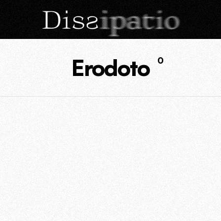
Erodoto
0