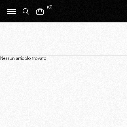
(
0
)
Nessun articolo trovato