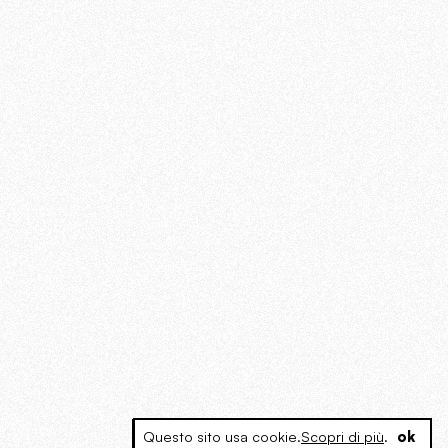
Questo sito usa cookie.
Scopri di più
.
ok