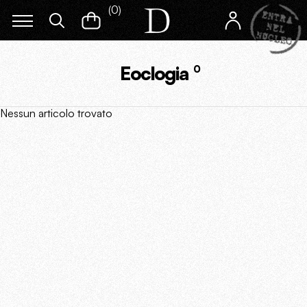
(
0
)
Eoclogia
0
Nessun articolo trovato