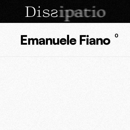
Emanuele Fiano
0