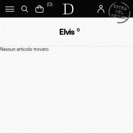
(
0
)
Elvis
0
Nessun articolo trovato