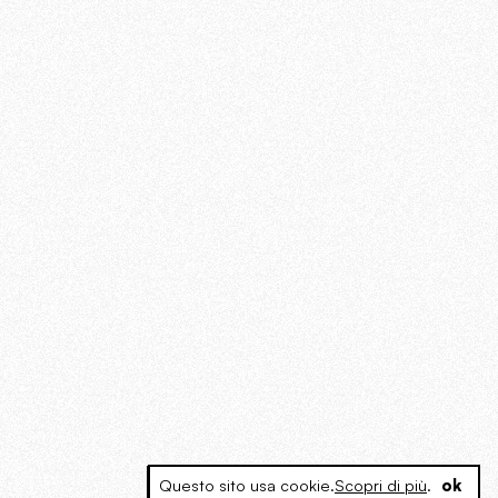
Questo sito usa cookie.
Scopri di più
.
ok