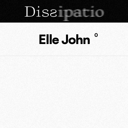
Elle John
0