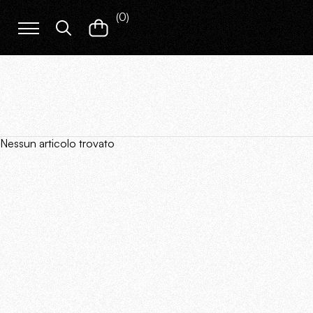
(
0
)
Nessun articolo trovato