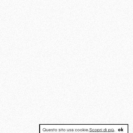
Questo sito usa cookie.
Scopri di più
.
ok