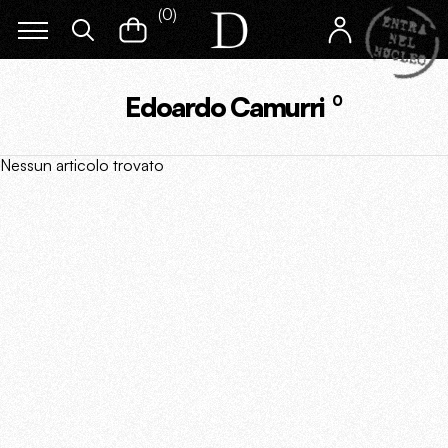
(
0
)
Edoardo Camurri
0
Nessun articolo trovato