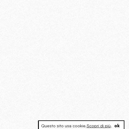
Questo sito usa cookie.
Scopri di più
.
ok