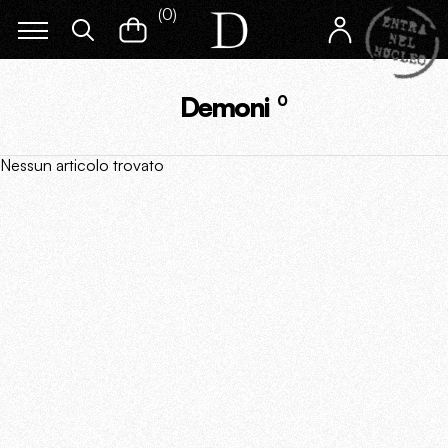
(
0
)
Demoni
0
Nessun articolo trovato