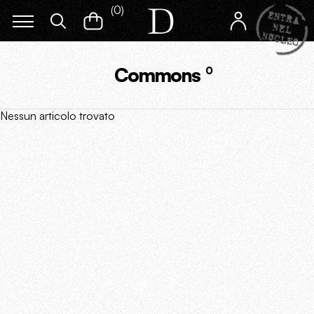
(
0
)
Commons
0
Nessun articolo trovato