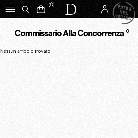
(
0
)
Commissario Alla Concorrenza
0
Nessun articolo trovato