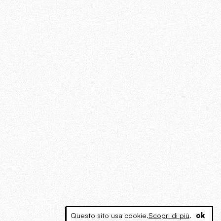
Questo sito usa cookie.
Scopri di più
.
ok