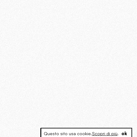
Questo sito usa cookie.
Scopri di più
.
ok