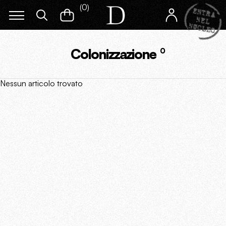
(
0
)
Colonizzazione
0
Nessun articolo trovato