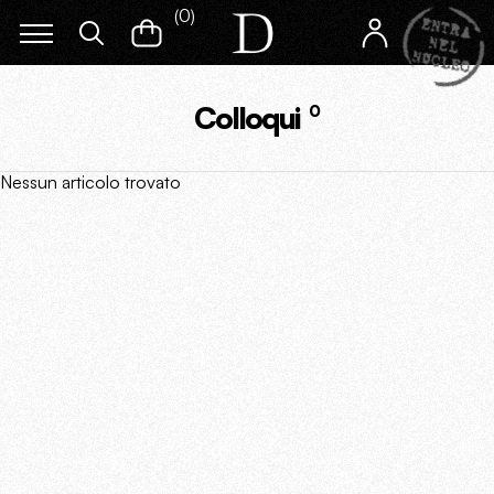
(
0
)
Colloqui
0
Nessun articolo trovato