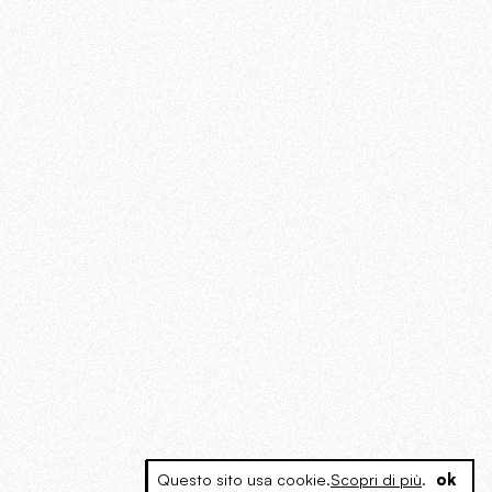
Questo sito usa cookie.
Scopri di più
.
ok