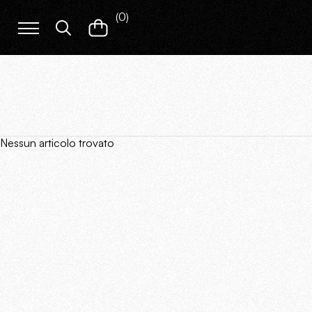
(
0
)
Nessun articolo trovato