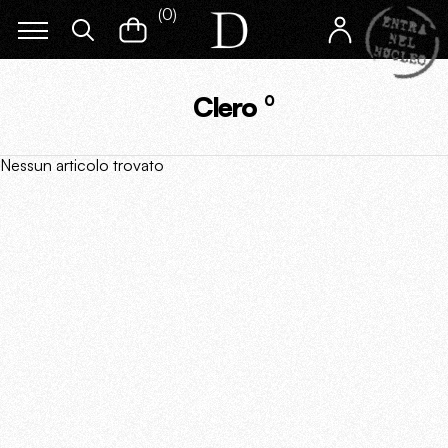
(
0
)
Clero
0
Nessun articolo trovato