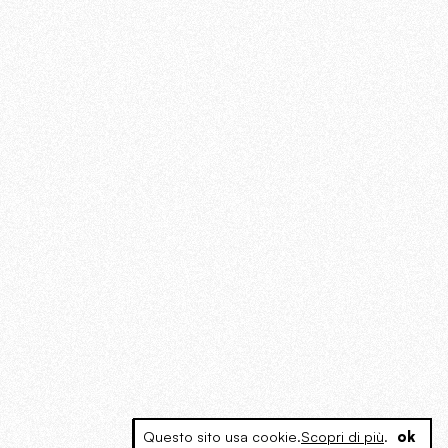
Questo sito usa cookie.
Scopri di più
.
ok