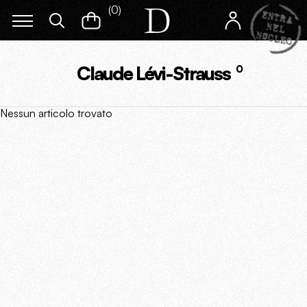
(
0
)
Claude Lévi-Strauss
0
Nessun articolo trovato