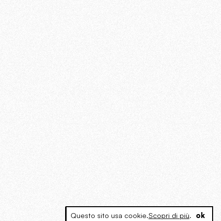
Questo sito usa cookie.
Scopri di più
.
ok