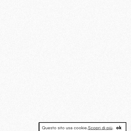
Questo sito usa cookie.
Scopri di più
.
ok