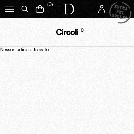
(
0
)
Circoli
0
Nessun articolo trovato