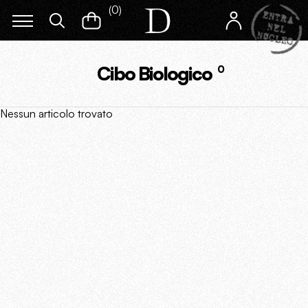
(
0
)
Cibo Biologico
0
Nessun articolo trovato