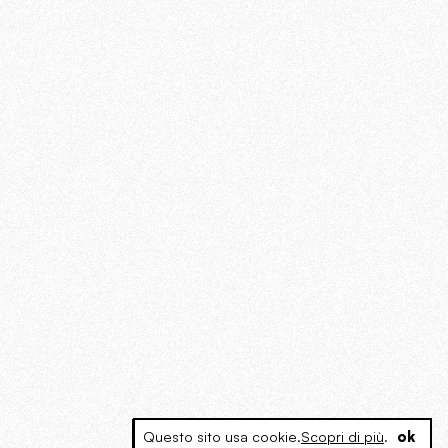
Questo sito usa cookie.
Scopri di più
.
ok