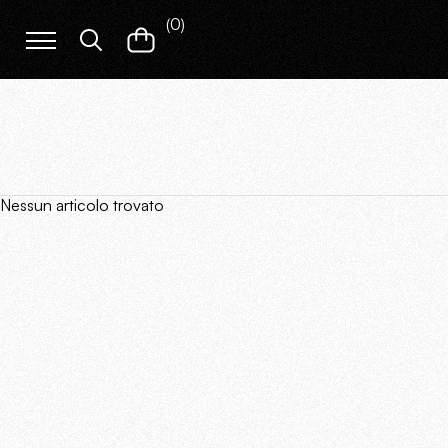
(
0
)
Nessun articolo trovato