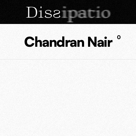
Chandran Nair
0