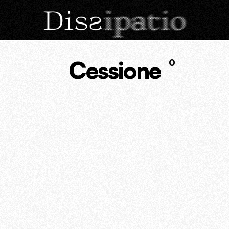
Cessione
0