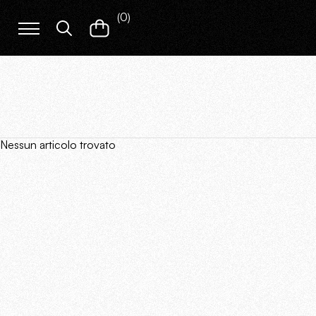
(
0
)
Nessun articolo trovato