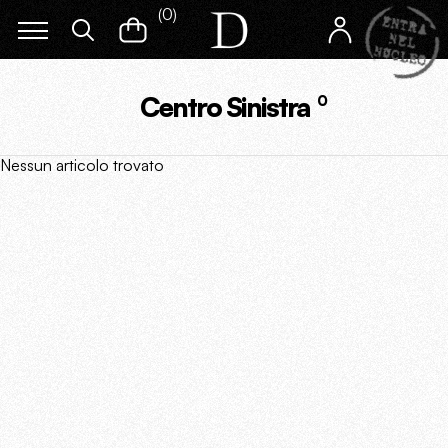
(
0
)
Centro Sinistra
0
Nessun articolo trovato