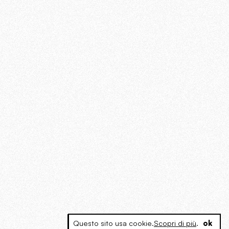
Questo sito usa cookie.
Scopri di più
.
ok