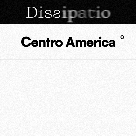
Centro America
0