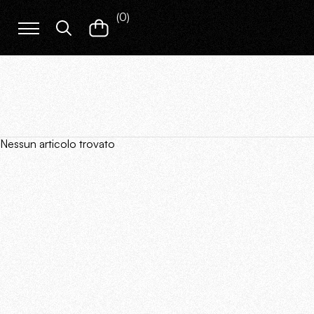
(
0
)
Nessun articolo trovato