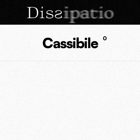
Cassibile
0