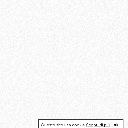
Questo sito usa cookie.
Scopri di più
.
ok