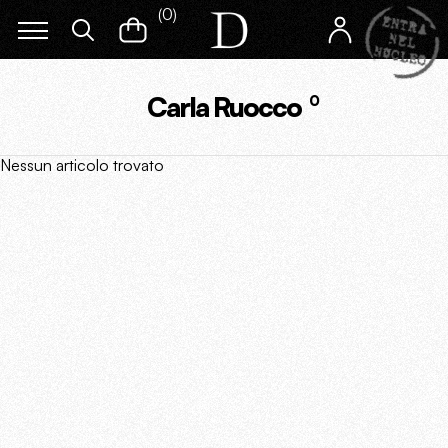
(
0
)
Carla Ruocco
0
Nessun articolo trovato