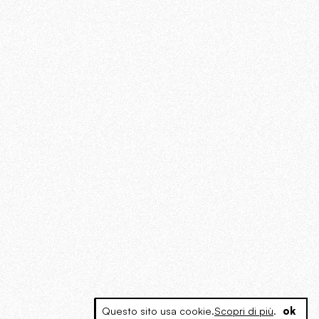
Questo sito usa cookie.
Scopri di più
.
ok