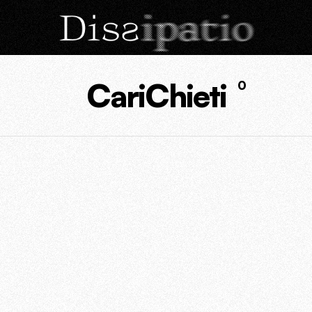
CariChieti
0