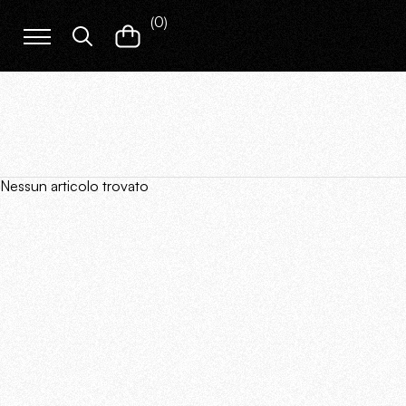
(
0
)
Nessun articolo trovato