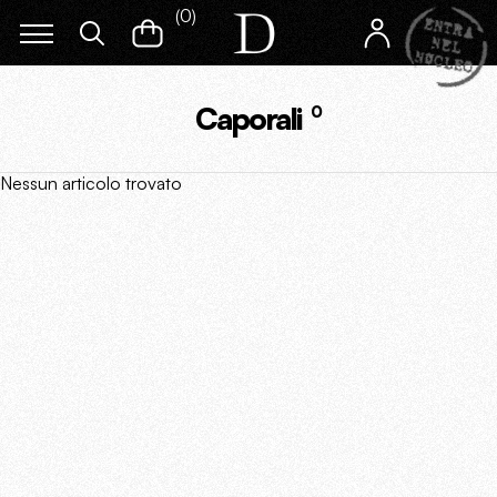
(
0
)
Caporali
0
Nessun articolo trovato