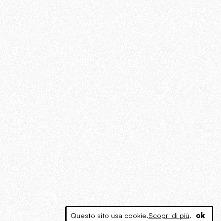
Questo sito usa cookie.
Scopri di più
.
ok