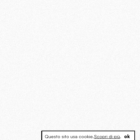
Questo sito usa cookie.
Scopri di più
.
ok