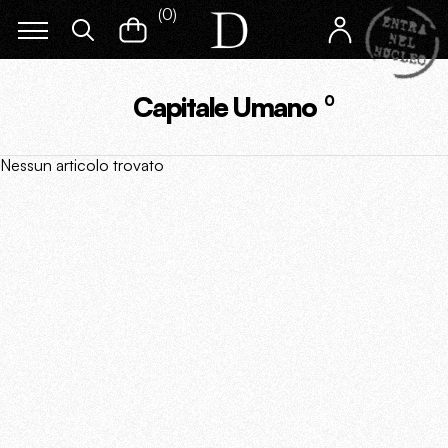
(
0
)
Capitale Umano
0
Nessun articolo trovato