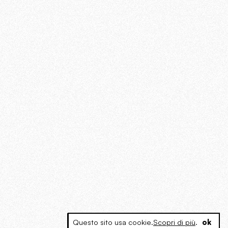
Questo sito usa cookie.
Scopri di più
.
ok