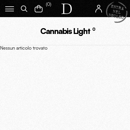
(
0
)
Cannabis Light
0
Nessun articolo trovato