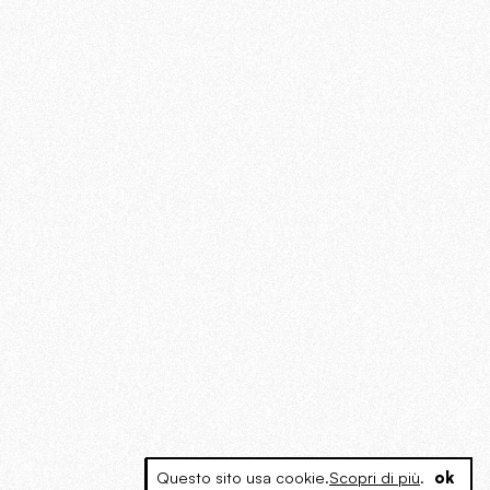
Questo sito usa cookie.
Scopri di più
.
ok