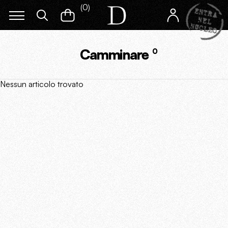
(
0
)
Camminare
0
Nessun articolo trovato