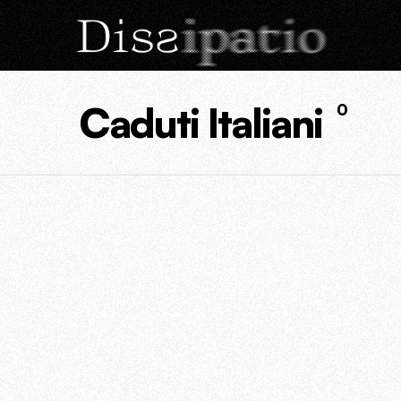
Caduti Italiani
0