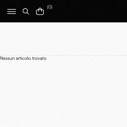
(
0
)
Nessun articolo trovato