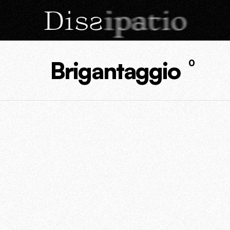
Brigantaggio
0